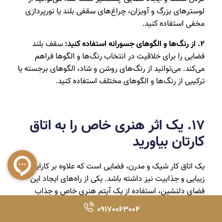
لوسترهای بزرگ و آویزان، چراغ‌های سقفی بلند یا نورپردازی
مخفی استفاده کنید.
2. از رنگ‌ها و الگوهای جسورانه استفاده کنید:
سقف بلند
فضایی را برای خلاقیت در انتخاب رنگ‌ها و الگوها فراهم
می‌کند. می‌توانید از رنگ‌های روشن و شاد، الگوهای برجسته یا
ترکیبی از رنگ‌ها و الگوهای مختلف استفاده کنید.
۱7. یک اثر هنری خاص را به اتاق
کارتان بیاورید
یک اتاق کار شیک و مدرن، فضایی است که علاوه بر کارایی،
زیبایی و جذابیت نیز داشته باشد. یکی از راه‌های ایجاد این
فضای دلنشین، استفاده از یک آیتم هنری خاص و جذاب
است.یک اثر هنری زیبا می‌تواند به اتاق کار شما شخصیت و
09170063004
هویت ببخشد. همچنین، می‌تواند توجه افراد را به خود جلب