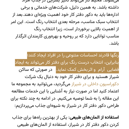
می‌شوند. محیط کار می‌تواند تأثیر بسزایی در جذب افراد
داشته باشد. به همین دلیل، شرکت‌های خدماتی و برخی
اداره‌ها باید به دکور دفتر کار خود اهمیت ویژه‌ای دهند.بعد از
انتخاب سبک مناسب، مرحله بعدی انتخاب رنگ است. این امر
از اهمیت بالایی برخوردار است، زیرا انتخاب رنگ
مناسب توانایی دارد که بر روحیه و بهره‌وری کارمندان اثرگذار
باشد.
رنگها قادرند احساسات متنوعی را در افراد ایجاد کنند؛
بنابراین، انتخاب درست رنگ برای دفتر کار می‌تواند به ایجاد
فضایی آرام و اثربخش کمک نماید.
در صورتی که ساکن
شیراز هستید و برای دفتر کار خود به دنبال یک شرکت
دکوراسیون داخلی در شیراز
می‌گردید، می‌توانید به مجموعه ما
اعتماد کنید اما در صورت نیاز به آشنایی با این خدمات مطالعه
این مقاله را به شما توصیه می‌کنیم. در ادامه به چند نکته برای
طراحی دکور دفتر کار در شیراز به شیوه‌ای جذاب می‌پردازیم:
استفاده از المان‌های طبیعی
: یکی از بهترین راه‌ها برای جذاب
کردن دکور دفتر کار در شیراز، استفاده از المان‌های طبیعی