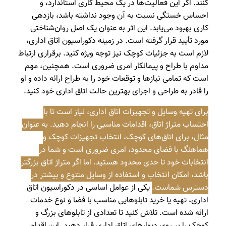
کنند. اگر این فعالیت‌ها در یک محیط کاری استاندارد، و
احساس خستگی نسبت به آن وجود نداشته باشد، بازدهی
کاری بهبود می‌یابد. این اثر به عنوان یک اصل روان‌شناختی
مورد تأیید قرار گرفته است. در زمینه دکوراسیون اتاق اداری،
لازم است به جزئیات کوچک نیز توجه ویژه کنید. برقراری ارتباط
مداوم با طراح و پیمانکار امری ضروری است. همچنین، مهم
است که تمامی نیازها و توقعات خود را به طراح ارائه داده و او
را قادر به طراحی و اجرای بهترین حالت اتاق اداری خود کنید.
برای تهیه وسایل و تجهیزات اتاق اداری، نیاز است تا با
احتساب متراژ اتاق، اقدامات مناسبی را انجام دهید. به عنوان
مثال، برای اتاق‌های کوچک، انتخاب تجهیزات کوچک و
هماهنگ با فضای محدود، امری ضروری است و شما در
انتخابات خود تا حدی محدود هستید. اما اگر متراژ اتاق بزرگتر
باشد، امکان انتخاب و استفاده از وسایل متنوع و بیشتر در
دسترس شماست.
یکی از عوامل اساسی در دکوراسیون اتاق
اداری، تهیه یا خرید تابلوهایی مناسب با فضا و نوع خدمات
ارائه شده است. تلاش کنید تا تعدادی از تابلوهای بزرگ و
کوچک را بر روی دیوارهای اتاق اداری قرار دهید. این اقدام