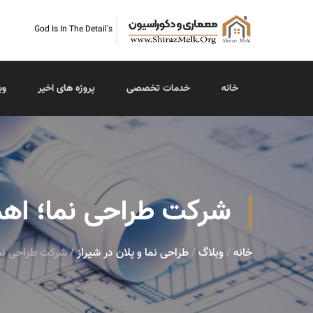
God Is In The Detail's
خانه
خدمات تخصصی
پروژه های اخیر
وب
شرکت طراحی نما؛ اهم
خانه
/
وبلاگ
/
طراحی نما و پلان در شیراز
/ شرکت طراحی نما