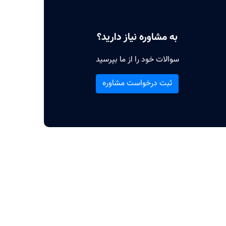
به مشاوره نیاز دارید؟
سوالات خود را از ما بپرسید
ثبت درخواست مشاوره