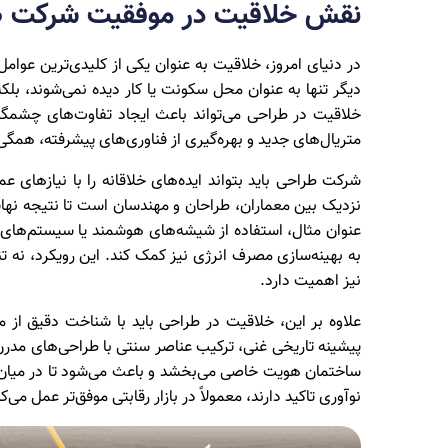
نقش خلاقیت در موفقیت شرکت طر
در دنیای امروز، خلاقیت به عنوان یکی از کلیدی‌ترین عوا
دیگر تنها به عنوان محل سکونت یا کار دیده نمی‌شوند، بل
خلاقیت در طراحی می‌تواند باعث ایجاد تفاوت‌های چشمگی
متریال‌های جدید و بهره‌گیری از فناوری‌های پیشرفته، همگی
شرکت طراحی باید بتواند ایده‌های خلاقانه را با نیازهای
نزدیک بین معماران، طراحان و مهندسان است تا نتیجه نهایی
عنوان مثال، استفاده از شیشه‌های هوشمند یا سیستم‌های ته
به بهینه‌سازی مصرف انرژی نیز کمک کند. این رویکرد، نه ت
نیز اهمیت دارد.
علاوه بر این، خلاقیت در طراحی باید با شناخت دقیق از م
پیشینه تاریخی غنی، ترکیب عناصر سنتی با طراحی‌های مدرن 
ساختمان هویت خاصی می‌بخشد و باعث می‌شود تا در میان سا
نوآوری تاکید دارند، معمولاً در بازار رقابتی موفق‌تر عمل می‌کن