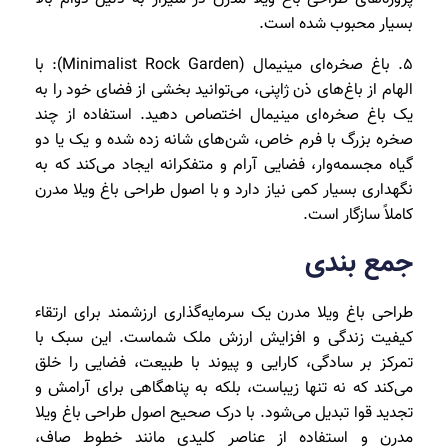
بسیار محبوب شده است.
5. باغ صخره‌ای مینیمال (Minimalist Rock Garden): با
الهام از باغ‌های ذن ژاپنی، می‌توانید بخشی از فضای خود را به
یک باغ صخره‌ای مینیمال اختصاص دهید. استفاده از چند
صخره بزرگ با فرم خاص، شن‌های شانه زده شده و یک یا دو
گیاه مجسمه‌وار، فضایی آرام و متفکرانه ایجاد می‌کند که به
نگهداری بسیار کمی نیاز دارد و با اصول طراحی باغ ویلا مدرن
کاملاً سازگار است.
جمع بندی
طراحی باغ ویلا مدرن یک سرمایه‌گذاری ارزشمند برای ارتقاء
کیفیت زندگی و افزایش ارزش ملک شماست. این سبک با
تمرکز بر سادگی، کارایی و پیوند با طبیعت، فضایی را خلق
می‌کند که نه تنها زیباست، بلکه به پناهگاهی برای آرامش و
تجدید قوا تبدیل می‌شود. با درک صحیح اصول طراحی باغ ویلا
مدرن و استفاده از عناصر کلیدی مانند خطوط صاف،