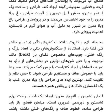
صدای آب می‌تواند به پوشاندن صداهای مزاحم محیط کمک
کرده و فضایی مدیتیشن‌گونه ایجاد کند. طراحی و ساخت یک
استخر مدرن، بخش قابل توجهی از قیمت طراحی باغ ویلا
مدرن را به خود اختصاص می‌دهد و در پروژه‌های طراحی باغ
ویلا مدرن در شیراز به دلیل آب و هوای گرم در تابستان،
اهمیت ویژه‌ای دارد.
محوطه‌سازی و کفپوش: انتخاب کفپوش تأثیر زیادی بر ظاهر
کلی فضا دارد. استفاده از سنگفرش‌های بتنی با ابعاد بزرگ و
رنگ خنثی، چوب‌های مخصوص فضای باز (Deck) مانند
ترموود، و یا حتی شن‌های تزئینی در بخش‌هایی از باغ، به
تعریف فضاها و ایجاد کنتراست با چمن کمک می‌کند. مسیرها
باید با خطوطی صاف و مستقیم طراحی شوند تا حس نظم را
تقویت کنند. بهترین ایده های طراحی باغ ویلا مدرن اغلب با
یک کف‌سازی خلاقانه و بی‌نقص همراه هستند.
فضای نشیمن و آلاچیق مدرن: ایجاد یک فضای راحت برای
نشستن و دورهمی ضروری است. مبلمان فضای باز باید
طراحی ساده، خطوط صاف و رنگ‌های خنثی داشته باشد.