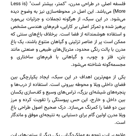
فلسفه اصلی در طراحی مدرن، "کمتر، بیشتر است" (Less is
More) می‌باشد. این اصل در محوطه‌سازی نیز به وضوح دیده
می‌شود. در این سبک، از هرگونه تجملات و جزئیات بی‌مورد
پرهیز شده و تمرکز اصلی بر کارایی، فرم‌های هندسی مشخص
و استفاده هوشمندانه از فضا است. برخلاف باغ‌های سنتی که
ممکن است پر از عناصر تزئینی و گیاهان متنوع باشند، یک باغ
مدرن با پالت رنگی محدود، متریال‌های طبیعی و صنعتی مانند
بتن، فلز و چوب، و گیاهانی با فرم‌های ساختاری و
مجسمه‌گونه شناخته می‌شود.
یکی از مهم‌ترین اهداف در این سبک، ایجاد یکپارچگی بین
فضای داخلی ویلا و محوطه بیرونی است. استفاده از درب‌ها و
پنجره‌های شیشه‌ای بزرگ، تراس‌های وسیع و کف‌سازی یکسان
بین داخل و خارج، این حس پیوستگی را تقویت کرده و مرز
بین دو فضا را کمرنگ می‌سازد. درک صحیح اصول طراحی باغ
ویلا مدرن اولین گام برای دستیابی به نتیجه‌ای موفق و ماندگار
است.
علاوه بر این، توجه به عملکردگرایی یکی دیگر از ستون‌های این