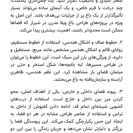
عنصر کلیدی و باکیفیت تمرکز کنید. یک چمن‌کاری یکدست،
چند درخت با فرم خاص، و یک آبنمای ساده می‌تواند بسیار
تأثیرگذارتر از یک باغ پر از جزئیات بی‌هدف باشد. این اصل به
ویژه در پروژه‌های طراحی باغ ویلا مدرن در شیراز که فضاها
ممکن است محدودتر باشند، اهمیت بیشتری پیدا می‌کند.
2. خطوط صاف و اشکال هندسی: استفاده از خطوط مستقیم،
زوایای قائم و اشکال هندسی مشخص مانند مربع، مستطیل و
دایره، از ویژگی‌های بارز این سبک است. این خطوط را می‌توان
در طراحی مسیرها، لبه باغچه‌ها، شکل استخر و حتی در
مبلمان فضای باز مشاهده کرد. این نظم هندسی، ظاهری
آراسته و سازمان‌یافته به باغ می‌بخشد.
3. پیوند فضای داخلی و خارجی: یکی از اهداف اصلی، محو
کردن مرز بین داخل و خارج است. استفاده از درب‌های
کشویی شیشه‌ای تمام قد، ادامه دادن کفپوش از داخل به
تراس و استفاده از عناصر طراحی مشابه در هر دو فضا، به
ایجاد این حس یکپارچگی کمک می‌کند. این پیوستگی فضا را
بزرگتر و دلبازتر نشان می‌دهد و جریان زندگی را بین این دو