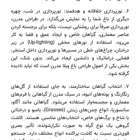
6. نورپردازی خلاقانه و هدفمند: نورپردازی در شب، چهره
دیگری از باغ شما را به نمایش می‌گذارد. در طراحی مدرن،
نورپردازی صرفاً برای روشنایی نیست، بلکه برای برجسته کردن
عناصر معماری، گیاهان خاص و ایجاد عمق و فضا به کار
می‌رود. استفاده از نورهای مخفی (Up-lighting) در زیر
درختان، چراغ‌های خطی در مسیرها و نورپردازی داخل استخر،
فضایی دراماتیک و دلنشین ایجاد می‌کند. بدون شک، این
بخش یکی از اصول طراحی باغ ویلا مدرن است که نباید نادیده
گرفته شود.
7. انتخاب گیاهان ساختارمند: به جای استفاده از گل‌های
رنگارنگ و بوته‌های انبوه، در سبک مدرن از گیاهانی با فرم‌های
معماری و مجسمه‌وار استفاده می‌شود. گیاهانی مانند آگاو،
سانسوریا، انواع چمن‌های زینتی (Grasses)، بامبو و درختانی
با شاخ و برگ‌های خاص، انتخاب‌های مناسبی هستند. کاشت
گروهی یک نوع گیاه به صورت تکرارشونده، تأثیر بصری
قوی‌تری نسبت به کاشت پراکنده انواع مختلف دارد. جستجو