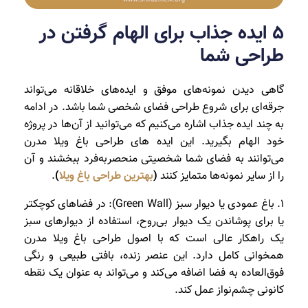
5 ایده جذاب برای الهام گرفتن در
طراحی شما
گاهی دیدن نمونه‌های موفق و ایده‌های خلاقانه می‌تواند
جرقه‌ای برای شروع طراحی فضای شخصی شما باشد. در ادامه
به چند ایده جذاب اشاره می‌کنیم که می‌توانید از آن‌ها در پروژه
خود الهام بگیرید. این ایده های طراحی باغ ویلا مدرن
می‌توانند به فضای شما شخصیتی منحصربه‌فرد ببخشند و آن
را از سایر نمونه‌ها متمایز کنند
(
بهترین طراحی باغ ویلا
)
.
1. باغ عمودی یا دیوار سبز (Green Wall): در فضاهای کوچکتر
یا برای پوشاندن یک دیوار بی‌روح، استفاده از دیوارهای سبز
یک راهکار عالی است که با اصول طراحی باغ ویلا مدرن
همخوانی کامل دارد. این عنصر زنده، بافتی طبیعی و رنگی
فوق‌العاده به فضا اضافه می‌کند و می‌تواند به عنوان یک نقطه
کانونی چشم‌نواز عمل کند.