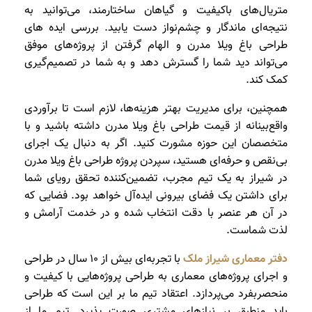
متریال‌های باکیفیت و گیاهان ساختارمند، می‌توانید به
نتیجه‌ای ماندگار و چشم‌نواز دست یابید. بررسی ایده های
طراحی باغ ویلا مدرن و الهام گرفتن از پروژه‌های موفق
می‌تواند دید شما را گسترش دهد و به شما در تصمیم‌گیری
کمک کند.
همچنین، برای مدیریت بهتر هزینه‌ها، لازم است تا برآوردی
واقع‌بینانه از قیمت طراحی باغ ویلا مدرن داشته باشید و با
متخصصان این حوزه مشورت کنید. اگر به دنبال یک اجرای
بی‌نقص و حرفه‌ای هستید، سپردن پروژه طراحی باغ ویلا مدرن
در شیراز به یک تیم مجرب، تضمین‌کننده تحقق رویای شما
برای داشتن یک فضای بیرونی ایده‌آل خواهد بود. فضایی که
در آن هر عنصر با دقت انتخاب شده و در خدمت آرامش و
لذت شماست.
دفتر معماری شیراز ملک
با تجربه‌ای بیش از 10 سال در طراحی
و اجرای پروژه‌های معماری به طراحی پروژه‌هایی با کیفیت و
منحصربفرد می‌پردازد. اعتقاد تیم ما بر این است که طراحی
باید منطبق بر نیازهای مشتری صورت پذیرد. تیم ما از