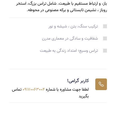
باز، و ارتباط مستقیم با طبیعت. شامل تراس بزرگ، استخر
روباز ، نشیمن تابستانی و برکه مصنوعی در محوطه.
ترکیب سنگ، بتن ، شیشه و نور
شفافیت و سادگی در معماری مدرن
تراس وسیع؛ امتداد زندگی به طبیعت
کاربر گرامی!
لطفا جهت مشاوره با شماره
09170063004
تماس
بگیرید