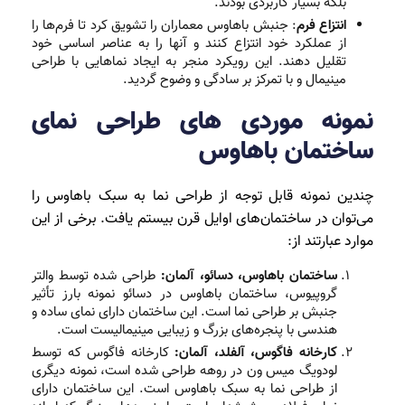
بلکه بسیار کاربردی بودند.
انتزاع فرم
: جنبش باهاوس معماران را تشویق کرد تا فرم‌ها را
از عملکرد خود انتزاع کنند و آنها را به عناصر اساسی خود
تقلیل دهند. این رویکرد منجر به ایجاد نماهایی با طراحی
مینیمال و با تمرکز بر سادگی و وضوح گردید.
نمونه موردی های طراحی نمای
ساختمان باهاوس
چندین نمونه قابل توجه از طراحی نما به سبک باهاوس را
می‌توان در ساختمان‌های اوایل قرن بیستم یافت. برخی از این
موارد عبارتند از:
ساختمان باهاوس، دسائو، آلمان:
طراحی شده توسط والتر
گروپیوس، ساختمان باهاوس در دسائو نمونه بارز تأثیر
جنبش بر طراحی نما است. این ساختمان دارای نمای ساده و
هندسی با پنجره‌های بزرگ و زیبایی مینیمالیست است.
کارخانه فاگوس، آلفلد، آلمان:
کارخانه فاگوس که توسط
لودویگ میس ون در روهه طراحی شده است، نمونه دیگری
از طراحی نما به سبک باهاوس است. این ساختمان دارای