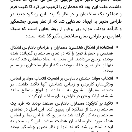
داشت. علت این بود که معماران را ترغیب می‌کرد تا کلیت فرم
و عملکرد یک ساختمان را در نظر بگیرند. این رویکرد جدید در
طراحی منجر به ایجاد نماهایی شد که از نظر بصری چشمگیر
و کارآمد بودند. موارد زیر برخی از روش‌هایی است که سبک
باهاوس بر طراحی نمای ساختمان تأثیر گذاشته است:
استفاده از اشکال هندسی:
معماران و طراحان باهاوس اشکال
هندسی و خطوط تمیز را که در نمای ساختمان گنجانده شده
بودند، ترجیح می‌دادند. این منجر به ایجاد نماهایی شد که نه
تنها از نظر بصری جذاب بودند، بلکه از نظر ساختاری نیز سالم
بودند.
انتخاب مواد:
جنبش باهاوس بر اهمیت انتخاب مواد بر اساس
ویژگی‌های کاربردی و زیبایی شناختی آنها تأکید داشت. در
نتیجه، معماران شروع به استفاده از انواع مصالح مانند
شیشه، فولاد و بتن در طراحی نمای ساختمان کردند.
تاکید بر کارکرد:
معماران باهاوس معتقد بودند که فرم یک
ساختمان باید از عملکرد آن پیروی کند. این اصل در نماهای
ساختمان به کار گرفته شد به طوری که طراحی نما بر اساس
هدف مورد نظر ساختمان هدایت میشد. این کار، منجر به
ایجاد نماهایی شد که نه تنها از نظر بصری چشمگیر بودند