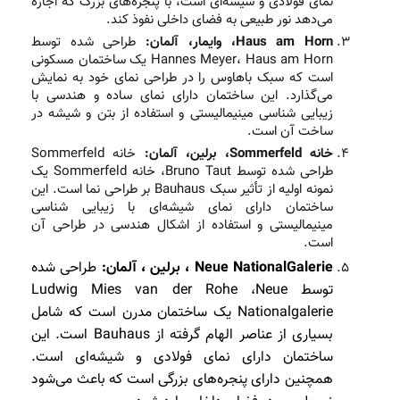
نمای فولادی و شیشه‌ای است، با پنجره‌های بزرگ که اجازه
می‌دهد نور طبیعی به فضای داخلی نفوذ کند.
Haus am Horn، وایمار، آلمان:
طراحی شده توسط
Hannes Meyer، Haus am Horn یک ساختمان مسکونی
است که سبک باهاوس را در طراحی نمای خود به نمایش
می‌گذارد. این ساختمان دارای نمای ساده و هندسی با
زیبایی شناسی مینیمالیستی و استفاده از بتن و شیشه در
ساخت آن است.
خانه Sommerfeld، برلین، آلمان:
خانه Sommerfeld
طراحی شده توسط Bruno Taut، خانه Sommerfeld یک
نمونه اولیه از تأثیر سبک Bauhaus بر طراحی نما است. این
ساختمان دارای نمای شیشه‌ای با زیبایی شناسی
مینیمالیستی و استفاده از اشکال هندسی در طراحی آن
است.
Neue NationalGalerie ، برلین ، آلمان:
طراحی شده
توسط Ludwig Mies van der Rohe ،Neue
Nationalgalerie یک ساختمان مدرن است که شامل
بسیاری از عناصر الهام گرفته از Bauhaus است. این
ساختمان دارای نمای فولادی و شیشه‌ای است.
همچنین دارای پنجره‌های بزرگی است که باعث می‌شود