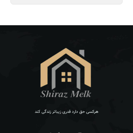
هرکسی حق دارد قدری زیباتر زندگی کند