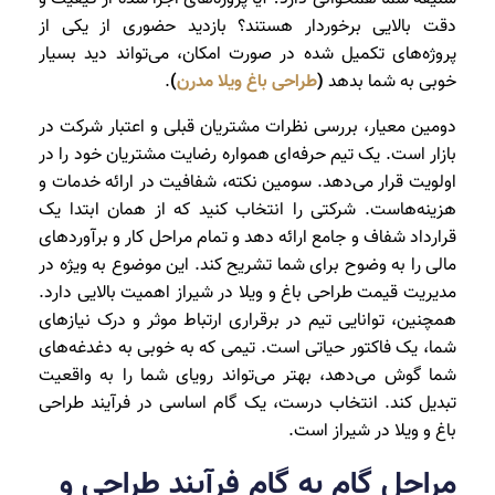
دقت بالایی برخوردار هستند؟ بازدید حضوری از یکی از
پروژه‌های تکمیل‌ شده در صورت امکان، می‌تواند دید بسیار
خوبی به شما بدهد
(
طراحی باغ ویلا مدرن
)
.
دومین معیار، بررسی نظرات مشتریان قبلی و اعتبار شرکت در
بازار است. یک تیم حرفه‌ای همواره رضایت مشتریان خود را در
اولویت قرار می‌دهد. سومین نکته، شفافیت در ارائه خدمات و
هزینه‌هاست. شرکتی را انتخاب کنید که از همان ابتدا یک
قرارداد شفاف و جامع ارائه دهد و تمام مراحل کار و برآوردهای
مالی را به وضوح برای شما تشریح کند. این موضوع به ویژه در
مدیریت قیمت طراحی باغ و ویلا در شیراز اهمیت بالایی دارد.
همچنین، توانایی تیم در برقراری ارتباط موثر و درک نیازهای
شما، یک فاکتور حیاتی است. تیمی که به خوبی به دغدغه‌های
شما گوش می‌دهد، بهتر می‌تواند رویای شما را به واقعیت
تبدیل کند. انتخاب درست، یک گام اساسی در فرآیند طراحی
باغ و ویلا در شیراز است.
مراحل گام به گام فرآیند طراحی و