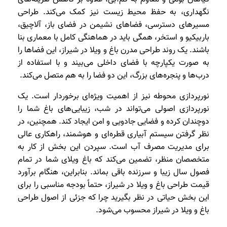
نگهداری، به حفظ محیط زیست نیز کمک می‌کند. طراحی
مسیرهای دسترسی، فضاهای نشیمن در فضای باز، آلاچیق،
باربیکیو و استخر، همگی باید در هماهنگی کامل با معماری بنا
باشند. یک روند طراحی مدرن باغ و ویلا در شیراز، این فضاها را
به صورت یکپارچه با فضای داخلی می‌بیند و با استفاده از
درب‌ها و پنجره‌های بزرگ، این دو فضا را به هم متصل می‌کند.
نورپردازی محوطه نیز از اهمیت ویژه‌ای برخوردار است. یک
نورپردازی اصولی می‌تواند در شب، زیبایی‌های باغ شما را
دوچندان کرده و فضایی جادویی و امن ایجاد کند. همچنین، در
نظر گرفتن سیستم آبیاری قطره‌ای و هوشمند، راهکاری عالی
برای مدیریت مصرف آب است. سپردن این بخش از کار به
متخصصان منظر، تضمین می‌کند که باغ ویلای شما در تمام
فصول سال زیبا و سرزنده باقی بماند. بنابراین، هنگام برآورد
قیمت طراحی باغ و ویلا در شیراز، حتماً بودجه مناسبی را برای
این بخش حیاتی در نظر بگیرید چرا که جزئی از اصول طراحی
باغ و ویلا در شیراز محسوب می‌شود.