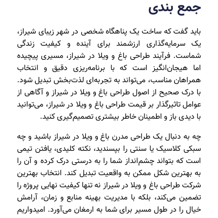
جمع بندی
باید گفت که ساخت یک پناهگاه شخصی در شهر زیبای شیراز،
یک سرمایه‌گذاری ارزشمند برای آینده و کیفیت زندگی
شماست. فرآیند طراحی باغ و ویلا در شیراز، مسیری پیچیده
اما هیجان‌انگیز است که با برنامه‌ریزی دقیق و انتخاب
همراهان مناسب، می‌تواند به تجربه‌ای لذت‌بخش تبدیل شود.
با درک صحیح از اصول طراحی باغ و ویلا در شیراز و آگاهی از
عوامل تاثیرگذار بر قیمت طراحی باغ و ویلا در شیراز، می‌توانید
با دیدی باز و اطمینان خاطر بیشتری تصمیم‌گیری کنید.
چه به دنبال یک طراحی مدرن باغ و ویلا در شیراز باشید و چه
سبکی کلاسیک یا سنتی را بپسندید، نکته کلیدی، یافتن تیمی
است که بتواند چشم‌انداز شما را به درستی درک کرده و آن را
به بهترین شکل ممکن به واقعیت تبدیل کند. انتخاب بهترین
شرکت طراحی باغ و ویلا در شیراز نه تنها کیفیت نهایی پروژه را
تضمین می‌کند، بلکه با مدیریت بهینه منابع و زمان، آرامش
خیال را در طول مسیر برای شما به ارمغان می‌آورد. امیدواریم