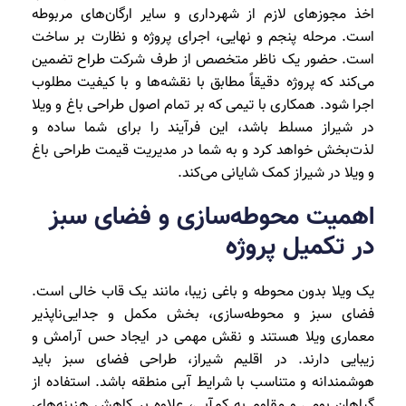
اخذ مجوزهای لازم از شهرداری و سایر ارگان‌های مربوطه
است. مرحله پنجم و نهایی، اجرای پروژه و نظارت بر ساخت
است. حضور یک ناظر متخصص از طرف شرکت طراح تضمین
می‌کند که پروژه دقیقاً مطابق با نقشه‌ها و با کیفیت مطلوب
اجرا شود. همکاری با تیمی که بر تمام اصول طراحی باغ و ویلا
در شیراز مسلط باشد، این فرآیند را برای شما ساده و
لذت‌بخش خواهد کرد و به شما در مدیریت قیمت طراحی باغ
و ویلا در شیراز کمک شایانی می‌کند.
اهمیت محوطه‌سازی و فضای سبز
در تکمیل پروژه
یک ویلا بدون محوطه و باغی زیبا، مانند یک قاب خالی است.
فضای سبز و محوطه‌سازی، بخش مکمل و جدایی‌ناپذیر
معماری ویلا هستند و نقش مهمی در ایجاد حس آرامش و
زیبایی دارند. در اقلیم شیراز، طراحی فضای سبز باید
هوشمندانه و متناسب با شرایط آبی منطقه باشد. استفاده از
گیاهان بومی و مقاوم به کم‌آبی، علاوه بر کاهش هزینه‌های