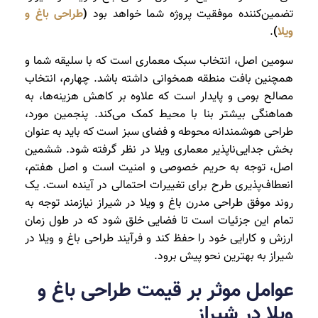
تضمین‌کننده موفقیت پروژه شما خواهد بود
(
طراحی باغ و
ویلا
)
.
سومین اصل، انتخاب سبک معماری است که با سلیقه شما و
همچنین بافت منطقه همخوانی داشته باشد. چهارم، انتخاب
مصالح بومی و پایدار است که علاوه بر کاهش هزینه‌ها، به
هماهنگی بیشتر بنا با محیط کمک می‌کند. پنجمین مورد،
طراحی هوشمندانه محوطه و فضای سبز است که باید به عنوان
بخش جدایی‌ناپذیر معماری ویلا در نظر گرفته شود. ششمین
اصل، توجه به حریم خصوصی و امنیت است و اصل هفتم،
انعطاف‌پذیری طرح برای تغییرات احتمالی در آینده است. یک
روند موفق طراحی مدرن باغ و ویلا در شیراز نیازمند توجه به
تمام این جزئیات است تا فضایی خلق شود که در طول زمان
ارزش و کارایی خود را حفظ کند و فرآیند طراحی باغ و ویلا در
شیراز به بهترین نحو پیش برود.
عوامل موثر بر قیمت طراحی باغ و
ویلا در شیراز