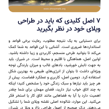
7 اصل کلیدی که باید در طراحی
ویلای خود در نظر بگیرید
برای دستیابی به یک نتیجه مطلوب، رعایت برخی قواعد و
استانداردها ضروری است. آشنایی با این قواعد به شما کمک
می‌کند تا بتوانید طرحی منسجم، کاربردی و زیبا داشته باشید.
اولین اصل، هماهنگی با اقلیم و محیط است. در شیراز، باید
به جهت تابش خورشید، بادهای غالب و میزان بارندگی توجه
ویژه‌ای داشت تا بتوان از انرژی‌های طبیعی به بهترین شکل
استفاده کرد. دومین اصل، کاربری و عملکرد فضاست. پیش از
هر چیز باید نیازها و سبک زندگی خود را مشخص کنید؛ اینکه
به چند اتاق خواب نیاز دارید، فضای مهمان برای شما چقدر
اهمیت دارد یا آیا به فضاهایی مانند اتاق کار یا استخر فکر
می‌کنید. این موارد، شالوده اصلی نقشه ویلای شما را تشکیل
می‌دهند. درک صحیح از اصول طراحی باغ و ویلا در شیراز،