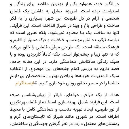
دل‌انگیز خود، همواره یکی از بهترین مقاصد برای زندگی و
استراحت بوده است. امروزه، تمایل به داشتن یک فضای
شخصی و آرام در دل طبیعت این شهر، بسیاری را به فکر
ساخت و طراحی باغ و ویلا در شیراز انداخته است. این فرآیند،
تنها به ساخت یک بنا محدود نمی‌شود، بلکه هنری است که
نیازمند ترکیب دانش مهندسی، خلاقیت و درک عمیق از اقلیم و
فرهنگ منطقه است. یک طراحی موفق، فضایی را خلق می‌کند
که نه تنها زیبا و چشم‌نواز است، بلکه کاملاً کاربردی بوده و با
سبک زندگی ساکنانش هماهنگی دارد. در این مقاله جامع،
قصد داریم به بررسی تمام جنبه‌های این موضوع، از انتخاب
سبک تا مدیریت هزینه‌ها و یافتن بهترین متخصصان بپردازیم
تا شما را در مسیر تحقق رویای خود یاری کنیم. #
اینستاگرام
هدف از یک طراحی حرفه‌ای، فراتر از زیبایی‌شناسی صرف
است. این فرآیند شامل بهینه‌سازی استفاده از فضا، بهره‌گیری
از نور طبیعی، ایجاد تهویه مناسب و هماهنگی کامل با محیط
اطراف است. در شهری مانند شیراز که تابستان‌های گرم و
زمستان‌های معتدل دارد، در نظر گرفتن جهت‌گیری ساختمان،