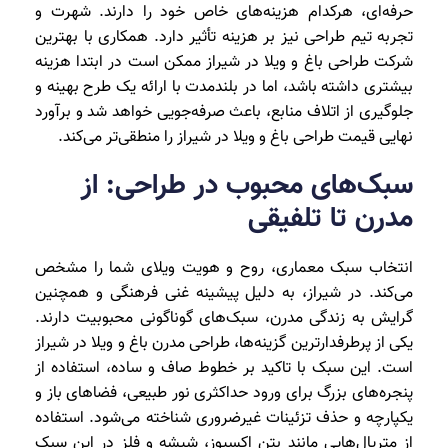
حرفه‌ای، هرکدام هزینه‌های خاص خود را دارند. شهرت و
تجربه تیم طراحی نیز بر هزینه تأثیر دارد. همکاری با بهترین
شرکت طراحی باغ و ویلا در شیراز ممکن است در ابتدا هزینه
بیشتری داشته باشد، اما در بلندمدت با ارائه یک طرح بهینه و
جلوگیری از اتلاف منابع، باعث صرفه‌جویی خواهد شد و برآورد
نهایی قیمت طراحی باغ و ویلا در شیراز را منطقی‌تر می‌کند.
سبک‌های محبوب در طراحی: از
مدرن تا تلفیقی
انتخاب سبک معماری، روح و هویت ویلای شما را مشخص
می‌کند. در شیراز، به دلیل پیشینه غنی فرهنگی و همچنین
گرایش به زندگی مدرن، سبک‌های گوناگونی محبوبیت دارند.
یکی از پرطرفدارترین گزینه‌ها، طراحی مدرن باغ و ویلا در شیراز
است. این سبک با تاکید بر خطوط صاف و ساده، استفاده از
پنجره‌های بزرگ برای ورود حداکثری نور طبیعی، فضاهای باز و
یکپارچه و حذف تزئینات غیرضروری شناخته می‌شود. استفاده
از متریال‌هایی مانند بتن اکسپوز، شیشه و فلز در این سبک