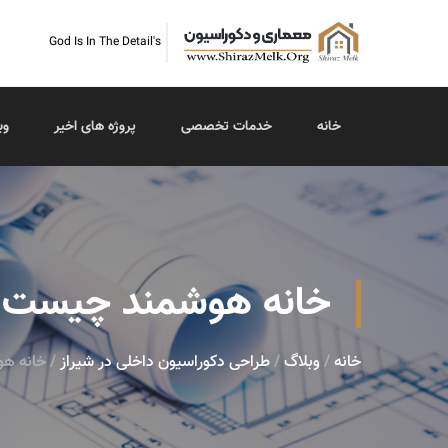
God Is In The Detail's
خانه
خدمات تخصصی
پروژه های اخیر
وب
خانه هوشمند چیست و 
خانه
/
وبلاگ
/
طراحی دکوراسیون داخلی در شیراز
/ خانه هو